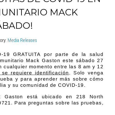
MUNITARIO MACK
ÁBADO!
ory:
Media Releases
-19 GRATUITA por parte de la salud
Comunitario Mack Gaston este sábado 27
n cualquier momento entre las 8 am y 12
se requiere identificación
. Solo venga
prueba y para aprender más sobre cómo
milia y su comunidad de COVID-19.
k Gaston está ubicado en 218 North
0721. Para preguntas sobre las pruebas,