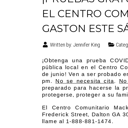
EL CENTRO CO
GASTON ESTE S
Written by:
Jennifer King
Categ
¡Obtenga una prueba COVID
pública local en el Centro 
de junio! Ven a ser probado e
pm.
No se necesita cita
.
No 
preparado para hacerse la 
protegerse, proteger a su fa
El Centro Comunitario Mac
Frederick Street, Dalton GA 3
llame al 1-888-881-1474.