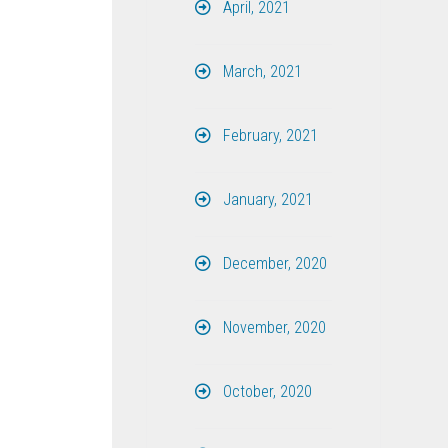
April, 2021
March, 2021
February, 2021
January, 2021
December, 2020
November, 2020
October, 2020