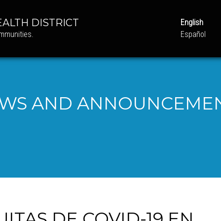
ALTH DISTRICT
English
ommunities.
Español
WS AND ANNOUNCEME
ITAS DE COVID-19 EN